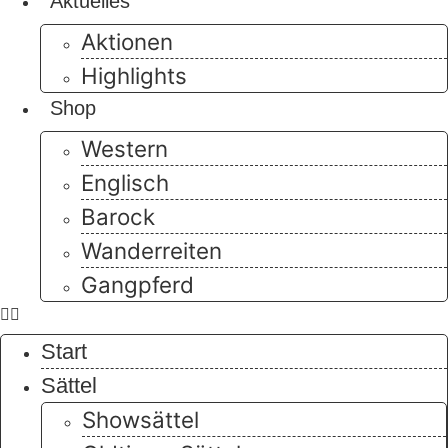
Aktuelles
Aktionen
Highlights
Shop
Western
Englisch
Barock
Wanderreiten
Gangpferd
Start
Sättel
Showsättel