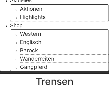
Aktuelles
Aktionen
Highlights
Shop
Western
Englisch
Barock
Wanderreiten
Gangpferd
Trensen