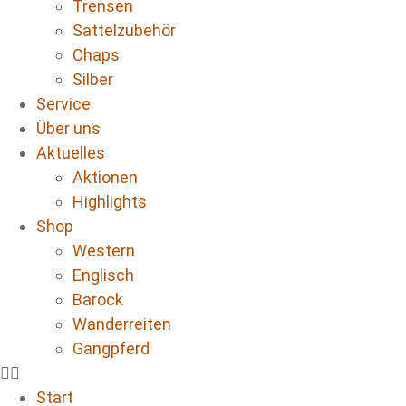
Trensen
Sattelzubehör
Chaps
Silber
Service
Über uns
Aktuelles
Aktionen
Highlights
Shop
Western
Englisch
Barock
Wanderreiten
Gangpferd
Start