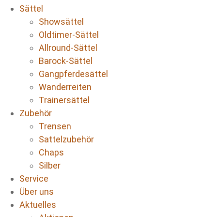
Sättel
Showsättel
Oldtimer-Sättel
Allround-Sättel
Barock-Sättel
Gangpferdesättel
Wanderreiten
Trainersättel
Zubehör
Trensen
Sattelzubehör
Chaps
Silber
Service
Über uns
Aktuelles