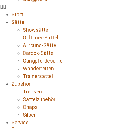
Start
Sättel
Showsättel
Oldtimer-Sättel
Allround-Sättel
Barock-Sättel
Gangpferdesättel
Wanderreiten
Trainersättel
Zubehör
Trensen
Sattelzubehör
Chaps
Silber
Service