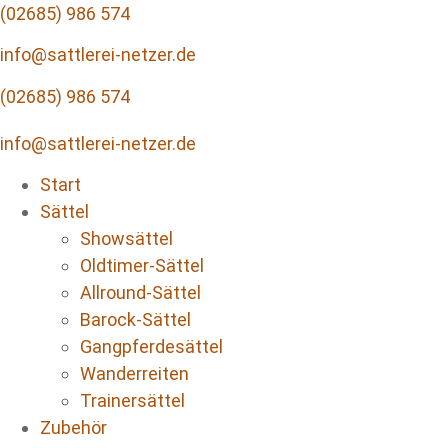
Zum
(02685) 986 574
Inhalt
info@sattlerei-netzer.de
wechseln
(02685) 986 574
info@sattlerei-netzer.de
Start
Sättel
Showsättel
Oldtimer-Sättel
Allround-Sättel
Barock-Sättel
Gangpferdesättel
Wanderreiten
Trainersättel
Zubehör