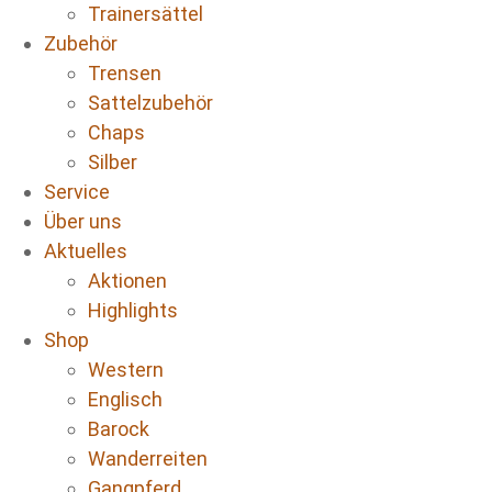
Trainersättel
Zubehör
Trensen
Sattelzubehör
Chaps
Silber
Service
Über uns
Aktuelles
Aktionen
Highlights
Shop
Western
Englisch
Barock
Wanderreiten
Gangpferd