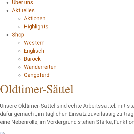
Über uns
Aktuelles
Aktionen
Highlights
Shop
Western
Englisch
Barock
Wanderreiten
Gangpferd
Oldtimer-Sättel
Unsere Oldtimer-Sättel sind echte Arbeitssättel: mit s
dafür gemacht, im täglichen Einsatz zuverlässig zu trag
eine Nebenrolle; im Vordergrund stehen Stärke, Funktion