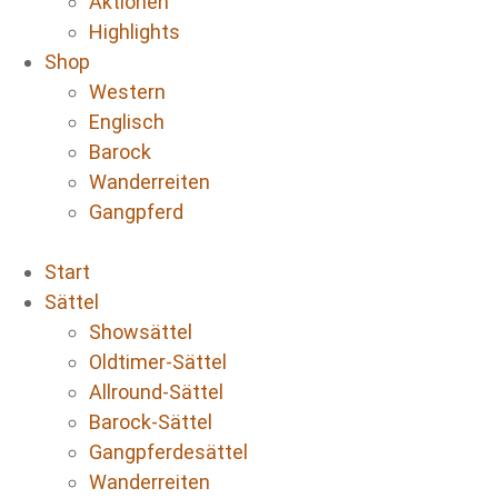
Aktionen
Highlights
Shop
Western
Englisch
Barock
Wanderreiten
Gangpferd
Start
Sättel
Showsättel
Oldtimer-Sättel
Allround-Sättel
Barock-Sättel
Gangpferdesättel
Wanderreiten