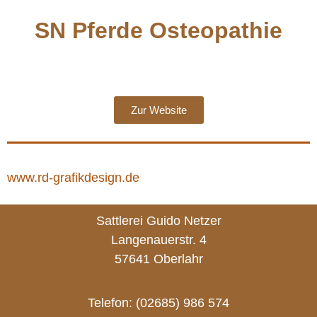
SN Pferde Osteopathie
Zur Website
www.rd-grafikdesign.de
Sattlerei Guido Netzer
Langenauerstr. 4
57641 Oberlahr
Telefon: (02685) 986 574